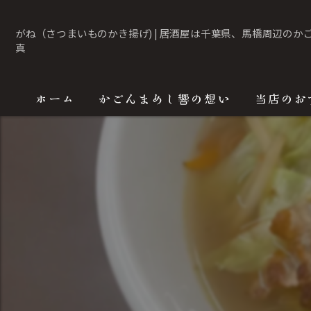
がね（さつまいものかき揚げ) | 居酒屋は千葉県、馬橋周辺のかごん
真
ホーム
かごんまめし響の想い
当店のお