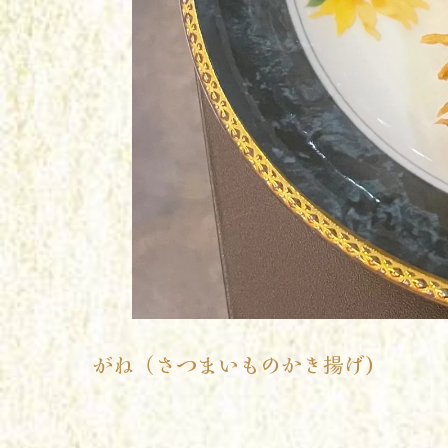
がね（さつまいものかき揚げ)