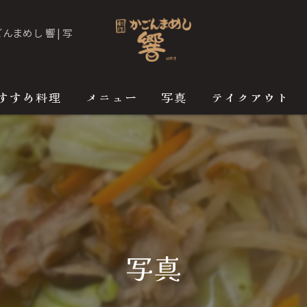
まめし 響 | 写
すすめ料理
メニュー
写真
テイクアウト
写真