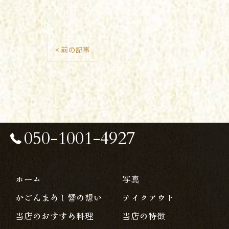
< 前の記事
050-1001-4927
ホーム
写真
かごんまめし響の想い
テイクアウト
当店のおすすめ料理
当店の特徴