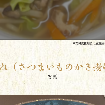
千葉県馬橋周辺の居酒屋
ね（さつまいものかき揚
写真