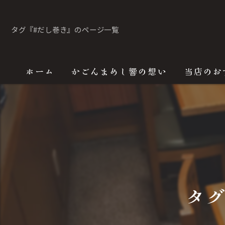
タグ『#だし巻き』のページ一覧
ホーム
かごんまめし響の想い
当店のお
タ