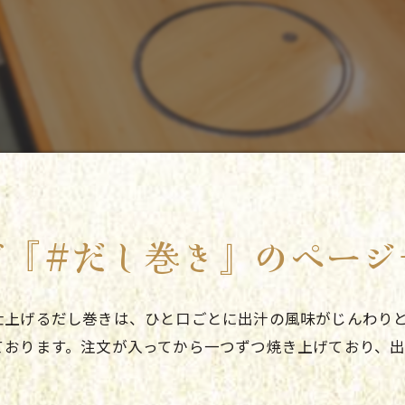
グ『#だし巻き』のページ
仕上げるだし巻きは、ひと口ごとに出汁の風味がじんわり
ております。注文が入ってから一つずつ焼き上げており、