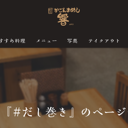
すすめ料理
メニュー
写真
テイクアウト
グ『#だし巻き』のページ