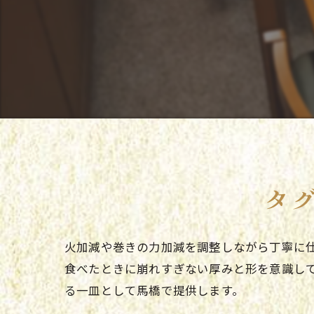
タ
火加減や巻きの力加減を調整しながら丁寧に
食べたときに崩れすぎない厚みと形を意識し
る一皿として馬橋で提供します。