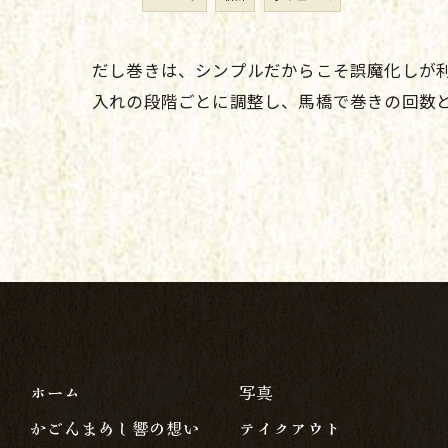
だし巻きは、シンプルだからこそ誤魔化しが
入れの段階ごとに調整し、馬橋で巻きの回数
ホーム
写真
かごんまめし響の想い
テイクアウト