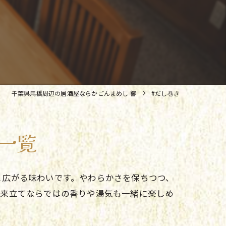
千葉県馬橋周辺の居酒屋ならかごんまめし 響
#だし巻き
一覧
と広がる味わいです。やわらかさを保ちつつ、
出来立てならではの香りや湯気も一緒に楽しめ