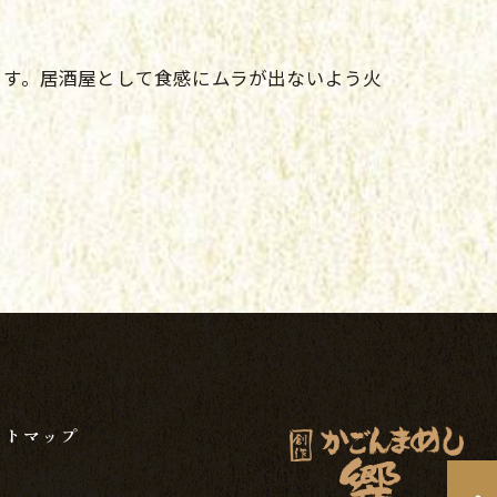
ます。居酒屋として食感にムラが出ないよう火
イトマップ