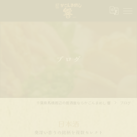
ブログ
千葉県馬橋周辺の居酒屋ならかごんまめし 響
ブログ
日本酒
奥深い香りの銘柄を複数セレクト