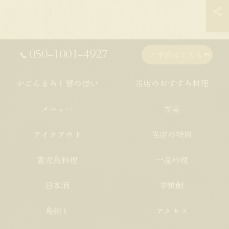
050-1001-4927
ご予約はこちら
かごんまめし響の想い
当店のおすすめ料理
メニュー
写真
テイクアウト
当店の特徴
鹿児島料理
一品料理
日本酒
芋焼酎
鳥刺し
アクセス