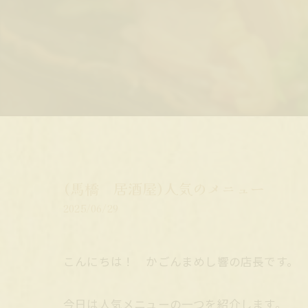
(馬橋 居酒屋)人気のメニュー
2025/06/29
こんにちは！ かごんまめし響の店長です。
今日は人気メニューの一つを紹介します。