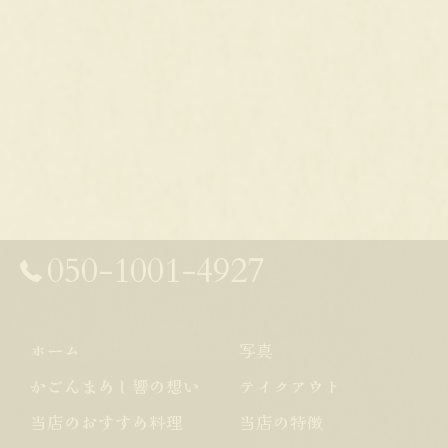
050-1001-4927
ホーム
写真
かごんまめし響の想い
テイクアウト
当店のおすすめ料理
当店の特徴