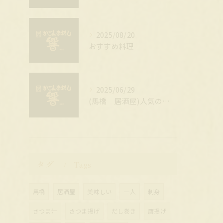
2025/08/20
おすすめ料理
2025/06/29
(馬橋 居酒屋)人気のメニュー
タグ
Tags
馬橋
居酒屋
美味しい
一人
刺身
さつま汁
さつま揚げ
だし巻き
唐揚げ