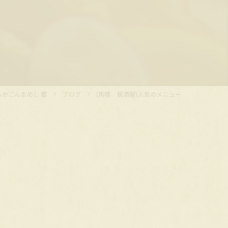
かごんまめし 響
ブログ
(馬橋 居酒屋)人気のメニュー