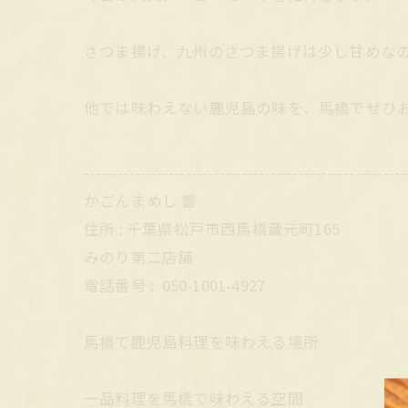
さつま揚げ、九州のさつま揚げは少し甘めな
他では味わえない鹿児島の味を、馬橋でぜひ
---------------------------------------------------------
かごんまめし 響
住所 : 千葉県松戸市西馬橋蔵元町165
みのり第二店舗
電話番号 :
050-1001-4927
馬橋で鹿児島料理を味わえる場所
一品料理を馬橋で味わえる空間