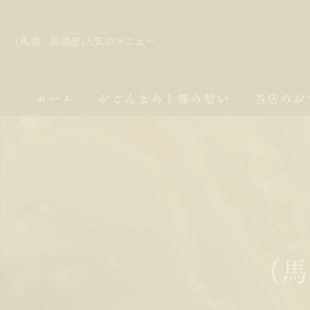
(馬橋 居酒屋)人気のメニュー
ホーム
かごんまめし響の想い
当店のお
(