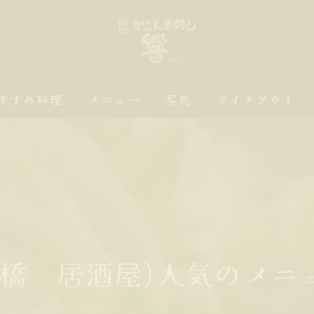
すすめ料理
メニュー
写真
テイクアウト
馬橋 居酒屋)人気のメニ