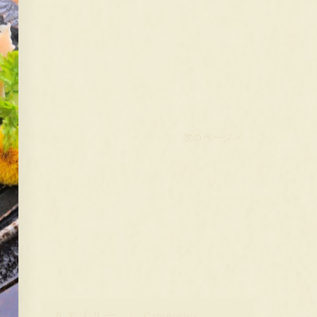
次のページ >
カテゴリー
Categories