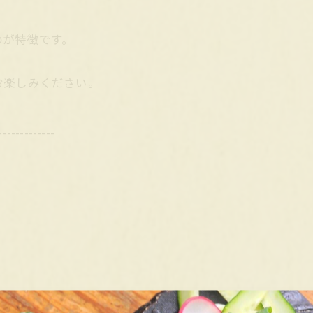
のが特徴です。
お楽しみください。
-------------