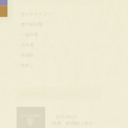
全てのカテゴリー
鹿児島料理
一品料理
日本酒
芋焼酎
鳥刺し
最近の投稿
Recent Posts
2025/08/21
(馬橋 居酒屋)人気のメニュー