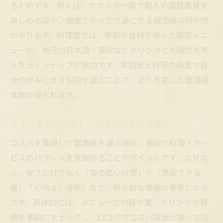
居酒屋おすすめで刺身や海鮮丼を満喫する
るためです。例えば、カウンター席で職人の調理風景を
方法
楽しめる店や、個室でゆったり過ごせる居酒屋は特別感
海鮮と日本酒の相性を楽しむ居酒屋おすす
があります。料理面では、季節の食材を使った限定メニ
め
ューや、地元の日本酒・焼酎などドリンクとの相性を考
えたラインナップが魅力です。雰囲気と料理の両面で自
分の好みに合うお店を選ぶことで、より充実した居酒屋
体験が得られます。
コスパ重視の美味しい居酒屋おすすめ探し
コスパを重視して居酒屋を選ぶ場合、値段と料理・サー
ビスのバランスを見極めることがポイントです。なぜな
ら、安さだけでなく「質の高い料理」や「満足できる
量」「心地よい接客」など、総合的な価値が重要だから
です。具体的には、メニューの内容や量、ドリンクの種
類を事前にチェックし、口コミでコスパ評価が高いお店