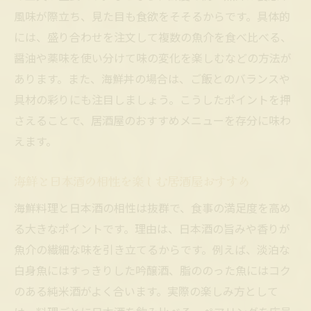
風味が際立ち、見た目も食欲をそそるからです。具体的
には、盛り合わせを注文して複数の魚介を食べ比べる、
醤油や薬味を使い分けて味の変化を楽しむなどの方法が
あります。また、海鮮丼の場合は、ご飯とのバランスや
具材の彩りにも注目しましょう。こうしたポイントを押
さえることで、居酒屋のおすすめメニューを存分に味わ
えます。
海鮮と日本酒の相性を楽しむ居酒屋おすすめ
海鮮料理と日本酒の相性は抜群で、食事の満足度を高め
る大きなポイントです。理由は、日本酒の旨みや香りが
魚介の繊細な味を引き立てるからです。例えば、淡泊な
白身魚にはすっきりした吟醸酒、脂ののった魚にはコク
のある純米酒がよく合います。実際の楽しみ方として