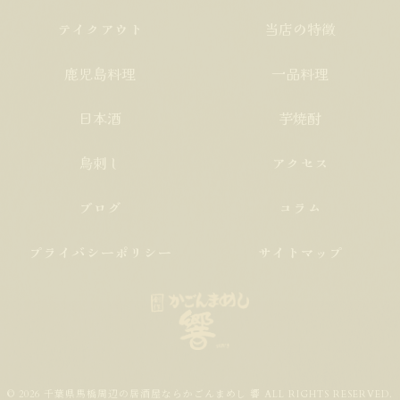
テイクアウト
当店の特徴
鹿児島料理
一品料理
日本酒
芋焼酎
鳥刺し
アクセス
ブログ
コラム
プライバシーポリシー
サイトマップ
© 2026 千葉県馬橋周辺の居酒屋ならかごんまめし 響 ALL RIGHTS RESERVED.