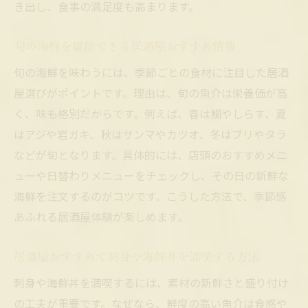
き出し、食事の満足度も高まります。
旬の海鮮を堪能できる居酒屋おすすめ情報
旬の海鮮を味わうには、季節ごとの食材に注目した居酒
屋選びがポイントです。理由は、旬の魚介は栄養価が高
く、味も格別だからです。例えば、春は鯛やしらす、夏
はアジや岩ガキ、秋はサンマやカツオ、冬はブリやタラ
などが旬となります。具体的には、店頭のおすすめメニ
ューや日替わりメニューをチェックし、その日の新鮮な
海鮮を注文するのがコツです。こうした方法で、季節感
あふれる居酒屋体験が楽しめます。
居酒屋おすすめで刺身や海鮮丼を満喫する方法
刺身や海鮮丼を満喫するには、素材の新鮮さと盛り付け
の工夫が重要です。なぜなら、鮮度の高い魚介は食感や