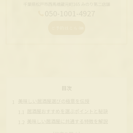
千葉県松戸市西馬橋蔵元町165 みのり第二店舗
050-1001-4927
ご予約はこちら
目次
美味しい居酒屋選びの極意を伝授
居酒屋おすすめを選ぶポイントと秘訣
美味しい居酒屋に共通する特徴を解説
口コミで見極める居酒屋おすすめの選択術