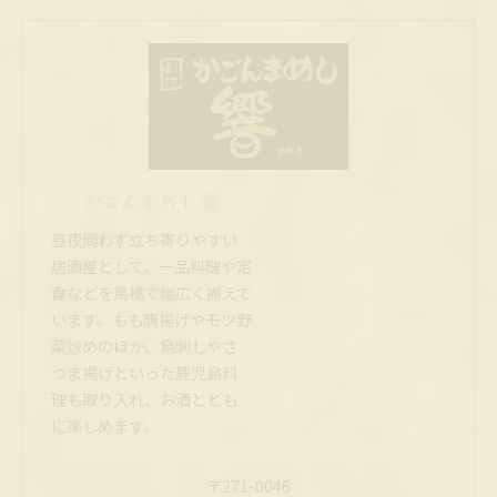
かごんまめし 響
昼夜問わず立ち寄りやすい
居酒屋として、一品料理や定
食などを馬橋で幅広く揃えて
います。もも唐揚げやモツ野
菜炒めのほか、鳥刺しやさ
つま揚げといった鹿児島料
理も取り入れ、お酒ととも
に楽しめます。
〒271-0046