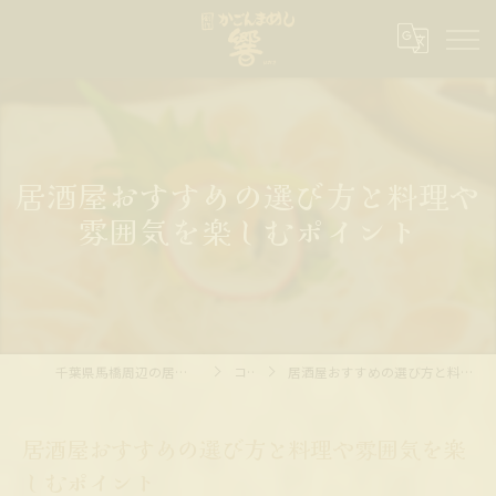
居酒屋おすすめの選び方と料理や
雰囲気を楽しむポイント
千葉県馬橋周辺の居酒屋ならかごんまめし 響
コラム
居酒屋おすすめの選び方と料理や雰囲気を楽しむポイント
居酒屋おすすめの選び方と料理や雰囲気を楽
しむポイント