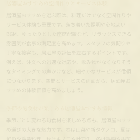
居酒屋おすすめの空間作りとサービス体験
居酒屋おすすめを選ぶ際は、料理だけでなく空間作りや
サービス体験も重要です。落ち着いた照明や心地よい
BGM、ゆったりとした座席配置など、リラックスできる
雰囲気が食事の満足度を高めます。スタッフの気配りや
丁寧な接客も、居酒屋の評価を左右するポイントです。
例えば、注文への迅速な対応や、飲み物がなくなりそう
なタイミングでの声かけなど、細やかなサービスが信頼
につながります。空間とサービスの両面から、居酒屋お
すすめの体験価値を高めましょう。
季節の旬食材が楽しめる居酒屋おすすめ情報
季節ごとに変わる旬食材を楽しめる点も、居酒屋おすす
め選びの大きな魅力です。春は山菜や新タケノコ、夏は
鮮魚や冷製料理、秋はキノコや秋刀魚、冬は鍋物や根菜