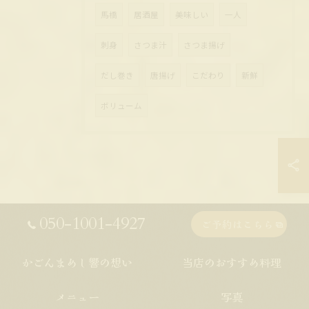
馬橋
居酒屋
美味しい
一人
刺身
さつま汁
さつま揚げ
だし巻き
唐揚げ
こだわり
新鮮
ボリューム
050-1001-4927
ご予約はこちら
かごんまめし響の想い
当店のおすすめ料理
メニュー
写真