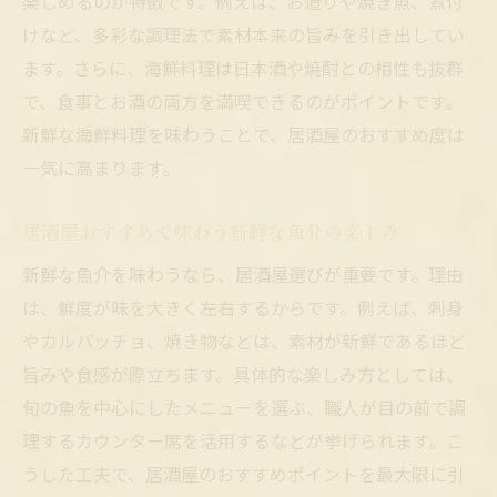
楽しめるのが特徴です。例えば、お造りや焼き魚、煮付
けなど、多彩な調理法で素材本来の旨みを引き出してい
ます。さらに、海鮮料理は日本酒や焼酎との相性も抜群
で、食事とお酒の両方を満喫できるのがポイントです。
新鮮な海鮮料理を味わうことで、居酒屋のおすすめ度は
一気に高まります。
居酒屋おすすめで味わう新鮮な魚介の楽しみ
新鮮な魚介を味わうなら、居酒屋選びが重要です。理由
は、鮮度が味を大きく左右するからです。例えば、刺身
やカルパッチョ、焼き物などは、素材が新鮮であるほど
旨みや食感が際立ちます。具体的な楽しみ方としては、
旬の魚を中心にしたメニューを選ぶ、職人が目の前で調
理するカウンター席を活用するなどが挙げられます。こ
うした工夫で、居酒屋のおすすめポイントを最大限に引