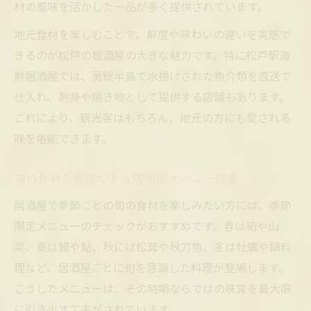
材の風味を活かした一品が多く提供されています。
地元食材を楽しむことで、鮮度や味わいの違いを実感で
きるのが松戸の居酒屋の大きな魅力です。特に松戸駅海
鮮居酒屋では、房総半島で水揚げされた魚介類を直送で
仕入れ、刺身や焼き物として提供する店舗もあります。
これにより、観光客はもちろん、地元の方にも愛される
味を堪能できます。
旬の食材を堪能できる居酒屋メニュー提案
居酒屋で季節ごとの旬の食材を楽しみたい方には、季節
限定メニューのチェックがおすすめです。春は筍や山
菜、夏は鰻や鮎、秋には松茸や秋刀魚、冬は牡蠣や鍋料
理など、居酒屋ごとに旬を意識した料理が登場します。
こうしたメニューは、その時期ならではの味覚を最大限
に引き出す工夫がされています。