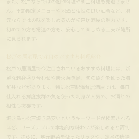
また、松戸ならではの創作料理や郷土料理も見逃せませ
ん。季節限定メニューや地酒と相性の良い酒肴など、地
元ならではの味を楽しめるのが松戸居酒屋の魅力です。
初めての方も常連の方も、安心して楽しめる工夫が随所
に見られます。
松戸の居酒屋で注目のおすすめ料理紹介
松戸の居酒屋で今注目されているおすすめ料理には、新
鮮な刺身盛り合わせや炭火焼き鳥、旬の魚介を使った海
鮮丼などがあります。特に松戸駅海鮮居酒屋では、毎日
仕入れる鮮度抜群の魚を使った刺身が人気で、お酒との
相性も抜群です。
焼き鳥も松戸焼き鳥安いというキーワードが検索される
ほど、リーズナブルで本格的な味わいが楽しめると評判
です。さらに、地元野菜を使ったサラダや、定番の唐揚