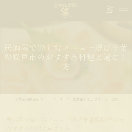
居酒屋で楽しむメニュー選び千葉
県松戸市のおすすめ料理と過ごし
方
千葉県馬橋周辺の居酒屋ならかごんまめし 響
コラム
居酒屋で楽しむメニュー選び千葉県松戸市のおすすめ料理と過ごし方
居酒屋で楽しむメニュー選び千葉県松戸市の
おすすめ料理と過ごし方