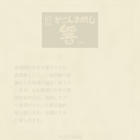
かごんまめし 響
昼夜問わず立ち寄りやすい
居酒屋として、一品料理や定
食などを馬橋で幅広く揃えて
います。もも唐揚げやモツ野
菜炒めのほか、鳥刺しやさ
つま揚げといった鹿児島料
理も取り入れ、お酒ととも
に楽しめます。
〒271-0046