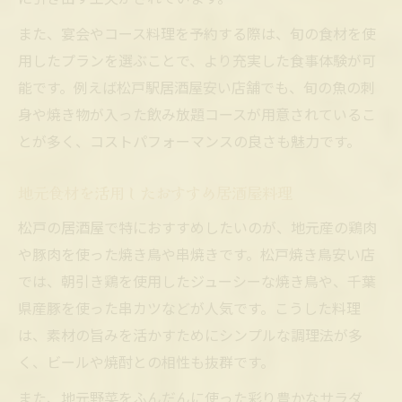
また、宴会やコース料理を予約する際は、旬の食材を使
用したプランを選ぶことで、より充実した食事体験が可
能です。例えば松戸駅居酒屋安い店舗でも、旬の魚の刺
身や焼き物が入った飲み放題コースが用意されているこ
とが多く、コストパフォーマンスの良さも魅力です。
地元食材を活用したおすすめ居酒屋料理
松戸の居酒屋で特におすすめしたいのが、地元産の鶏肉
や豚肉を使った焼き鳥や串焼きです。松戸焼き鳥安い店
では、朝引き鶏を使用したジューシーな焼き鳥や、千葉
県産豚を使った串カツなどが人気です。こうした料理
は、素材の旨みを活かすためにシンプルな調理法が多
く、ビールや焼酎との相性も抜群です。
また、地元野菜をふんだんに使った彩り豊かなサラダ