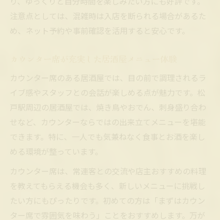
り、ゆっくりと自分時間を楽しみたい方にも好評です。
注意点としては、混雑時は入店を断られる場合があるた
め、ネット予約や事前確認を活用すると安心です。
カウンター席が充実した居酒屋メニュー体験
カウンター席のある居酒屋では、目の前で調理されるラ
イブ感やスタッフとの会話が楽しめる点が魅力です。松
戸駅周辺の居酒屋では、焼き鳥やおでん、刺身盛り合わ
せなど、カウンターならではの出来立てメニューを堪能
できます。特に、一人でも気兼ねなく食事とお酒を楽し
める環境が整っています。
カウンター席は、常連客との交流や店主おすすめの料理
を教えてもらえる機会も多く、新しいメニューに挑戦し
たい方にもぴったりです。初めての方は「まずはカウン
ター席で雰囲気を味わう」ことをおすすめします。万が