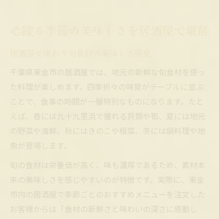
心躍る季節の美味しさを居酒屋で堪能
居酒屋で味わう旬食材の美味しさ発見
千葉県東金市の居酒屋では、地元の新鮮な旬食材を使っ
た料理が楽しめます。四季折々の味覚がテーブルに並ぶ
ことで、食事の時間が一層特別なものになります。たと
えば、春には九十九里浜で獲れる貝類や筍、夏には地元
の野菜や海鮮、秋にはきのこや根菜、冬には鍋料理や地
魚が登場します。
旬の食材は栄養価が高く、味も濃厚であるため、素材本
来の美味しさを感じやすいのが特徴です。実際に、東金
市内の居酒屋で季節ごとのおすすめメニューを注文した
お客様からは「食材の新鮮さと味わいの深さに感動し