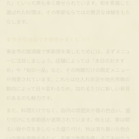
た」といった声も多く寄せられています。旬を意識して
選ばれた料理は、その季節ならではの贅沢な体験をもた
らします。
東金市居酒屋で季節感を楽しむコツ
東金市の居酒屋で季節感を楽しむためには、まずメニュ
ーに注目しましょう。店舗によっては「本日のおすす
め」や「旬の一品」など、その時期だけの限定メニュー
が用意されています。これらは仕入れ状況や地元市場の
動向によって日々変わるため、訪れるたびに新しい発見
があるのも魅力です。
また、料理だけでなく、店内の雰囲気や器の色合い、盛
り付けにも季節感が表現されています。例えば、春は明
るい器や花をあしらった盛り付け、秋は落ち着いた色合
いの器を使用するなど、五感で季節を感じる工夫がなさ