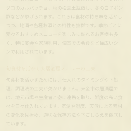
ダコのカルパッチョ、秋の松茸土瓶蒸し、冬の白子ポン
酢などが挙げられます。これらは食材の持ち味を活かし
つつ、地酒や各種お酒との相性も抜群です。季節ごとに
変わるおすすめメニューを楽しみに訪れるお客様も多
く、特に宴会や家族利用、個室での会食など幅広いシー
ンで利用されています。
旬食材を活かした居酒屋メニューの工夫
旬食材を活かすためには、仕入れのタイミングや下処
理、調理法の工夫が欠かせません。東金市の居酒屋で
は、地元市場や生産者と密に連携を取り、鮮度の高い食
材を日々仕入れています。気温や湿度、天候による素材
の変化を見極め、適切な保存方法や下ごしらえを徹底し
ています。