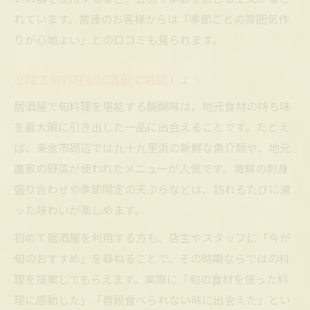
れています。常連のお客様からは「季節ごとの雰囲気作
りが心地よい」との口コミも見られます。
心躍る旬料理を居酒屋で堪能しよう
居酒屋で旬料理を堪能する醍醐味は、地元食材の持ち味
を最大限に引き出した一品に出会えることです。たとえ
ば、東金市周辺では九十九里浜の新鮮な魚介類や、地元
農家の野菜が使われたメニューが人気です。海鮮の刺身
盛り合わせや季節限定の天ぷらなどは、訪れるたびに違
った味わいが楽しめます。
初めて居酒屋を利用する方も、店主やスタッフに「今が
旬のおすすめ」を尋ねることで、その時期ならではの料
理を提案してもらえます。実際に「旬の食材を使った料
理に感動した」「普段食べられない味に出会えた」とい