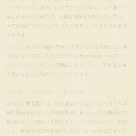
グリやイワシ、秋冬にはカキやサンマなど、旬の魚介が
楽しめるのが特徴です。新鮮な海鮮を味わいたい方は、
事前に店舗のメニューや口コミをチェックするのもおす
すめです。
さらに、地元の漁師や市場と連携している店舗では、希
少な魚やその日に入ったばかりの食材が提供されること
もあります。こうした居酒屋を選ぶことで、東金市の海
の恵みを存分に味わうことができます。
居酒屋での地元野菜と旬食材の楽しみ方
東金市の居酒屋では、地元農家が手塩にかけて育てた新
鮮な野菜を使用した料理も見逃せません。旬の野菜は栄
養価が高く、味わいも格別です。サラダや天ぷら、煮物
など、野菜の持ち味を活かしたメニューが豊富に揃って