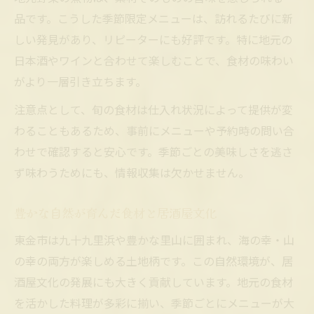
くつろげる空間で楽しむ旬料理の魅力
品です。こうした季節限定メニューは、訪れるたびに新
しい発見があり、リピーターにも好評です。特に地元の
個室居酒屋でゆったり季節感を満喫
日本酒やワインと合わせて楽しむことで、食材の味わい
東金市の居酒屋個室で特別な時間を
がより一層引き立ちます。
居酒屋の個室利用で旬の味覚を堪能
注意点として、旬の食材は仕入れ状況によって提供が変
わることもあるため、事前にメニューや予約時の問い合
わせで確認すると安心です。季節ごとの美味しさを逃さ
ず味わうためにも、情報収集は欠かせません。
豊かな自然が育んだ食材と居酒屋文化
東金市は九十九里浜や豊かな里山に囲まれ、海の幸・山
の幸の両方が楽しめる土地柄です。この自然環境が、居
酒屋文化の発展にも大きく貢献しています。地元の食材
を活かした料理が多彩に揃い、季節ごとにメニューが大