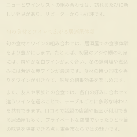
ニューとワインリストの組み合わせは、訪れるたびに新
しい発見があり、リピーターからも好評です。
旬の食材とワインで広がる居酒屋体験
旬の食材とワインの組み合わせは、居酒屋での食事体験
をより豊かにします。たとえば、初夏のアジや鰯の刺身
には、爽やかな白ワインがよく合い、冬の鍋料理や煮込
みには芳醇な赤ワインが最適です。食材の持つ旨味や香
りをワインが引き立て、味覚の相乗効果を楽しめます。
また、友人や家族との会食では、各自の好みに合わせて
違うワインを選ぶことで、テーブルごとに多彩な味わい
を共有できます。口コミで話題の店舗や個室が利用でき
る居酒屋も多く、プライベートな空間でゆったりと季節
の味覚を堪能できる点も東金市ならではの魅力です。