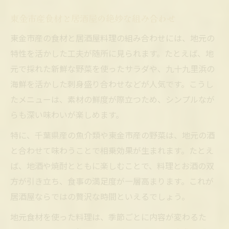
東金市産食材と居酒屋の絶妙な組み合わせ
東金市産の食材と居酒屋料理の組み合わせには、地元の
特性を活かした工夫が随所に見られます。たとえば、地
元で採れた新鮮な野菜を使ったサラダや、九十九里浜の
海鮮を活かした刺身盛り合わせなどが人気です。こうし
たメニューは、素材の鮮度が際立つため、シンプルなが
らも深い味わいが楽しめます。
特に、千葉県産の魚介類や東金市産の野菜は、地元の酒
と合わせて味わうことで相乗効果が生まれます。たとえ
ば、地酒や焼酎とともに楽しむことで、料理とお酒の双
方が引き立ち、食事の満足度が一層高まります。これが
居酒屋ならではの贅沢な時間といえるでしょう。
地元食材を使った料理は、季節ごとに内容が変わるた