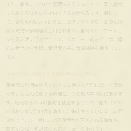
また、季節に合わせて調理法を変えることで、同じ食材
でも異なる味わいを提供できるのが強みです。例とし
て、夏の魚介はさっぱりとしたマリネや炙り、冬の根菜
類は煮物や鍋料理に活用されます。食材のバリエーショ
ンを最大限に活かすことで、メニューに飽きがこず、幅
広い世代のお客様に満足度の高い食事体験を提供してい
ます。
地元の味を堪能できる居酒屋の人気理由
東金市の居酒屋が多くの人に支持される理由は、地元食
材をふんだんに使った料理と、その場の雰囲気にありま
す。地元ならではの食材を使用することで、他エリアで
は味わえない独自性を演出し、来店するたびに新しい発
見ができます。特に、地元漁港から直送される海鮮や、
農家から届く旬野菜は人気メニューの中心です。