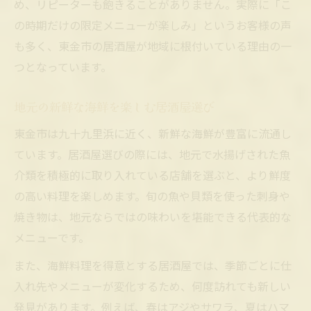
め、リピーターも飽きることがありません。実際に「こ
の時期だけの限定メニューが楽しみ」というお客様の声
も多く、東金市の居酒屋が地域に根付いている理由の一
つとなっています。
地元の新鮮な海鮮を楽しむ居酒屋選び
東金市は九十九里浜に近く、新鮮な海鮮が豊富に流通し
ています。居酒屋選びの際には、地元で水揚げされた魚
介類を積極的に取り入れている店舗を選ぶと、より鮮度
の高い料理を楽しめます。旬の魚や貝類を使った刺身や
焼き物は、地元ならではの味わいを堪能できる代表的な
メニューです。
また、海鮮料理を得意とする居酒屋では、季節ごとに仕
入れ先やメニューが変化するため、何度訪れても新しい
発見があります。例えば、春はアジやサワラ、夏はハマ