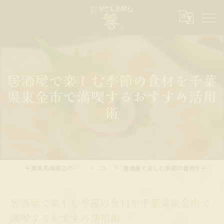
居酒屋で楽しむ季節の食材を千葉
県東金市で満喫するおすすめ活用
術
千葉県馬橋周辺の居酒屋ならかごんまめし 響
コラム
居酒屋で楽しむ季節の食材を千葉県東金市で満喫するおすすめ活用術
居酒屋で楽しむ季節の食材を千葉県東金市で
満喫するおすすめ活用術