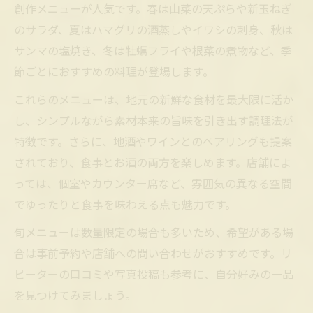
創作メニューが人気です。春は山菜の天ぷらや新玉ねぎ
のサラダ、夏はハマグリの酒蒸しやイワシの刺身、秋は
サンマの塩焼き、冬は牡蠣フライや根菜の煮物など、季
節ごとにおすすめの料理が登場します。
これらのメニューは、地元の新鮮な食材を最大限に活か
し、シンプルながら素材本来の旨味を引き出す調理法が
特徴です。さらに、地酒やワインとのペアリングも提案
されており、食事とお酒の両方を楽しめます。店舗によ
っては、個室やカウンター席など、雰囲気の異なる空間
でゆったりと食事を味わえる点も魅力です。
旬メニューは数量限定の場合も多いため、希望がある場
合は事前予約や店舗への問い合わせがおすすめです。リ
ピーターの口コミや写真投稿も参考に、自分好みの一品
を見つけてみましょう。