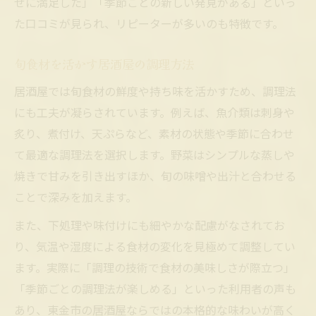
せに満足した」「季節ごとの新しい発見がある」といっ
た口コミが見られ、リピーターが多いのも特徴です。
旬食材を活かす居酒屋の調理方法
居酒屋では旬食材の鮮度や持ち味を活かすため、調理法
にも工夫が凝らされています。例えば、魚介類は刺身や
炙り、煮付け、天ぷらなど、素材の状態や季節に合わせ
て最適な調理法を選択します。野菜はシンプルな蒸しや
焼きで甘みを引き出すほか、旬の味噌や出汁と合わせる
ことで深みを加えます。
また、下処理や味付けにも細やかな配慮がなされてお
り、気温や湿度による食材の変化を見極めて調整してい
ます。実際に「調理の技術で食材の美味しさが際立つ」
「季節ごとの調理法が楽しめる」といった利用者の声も
あり、東金市の居酒屋ならではの本格的な味わいが高く