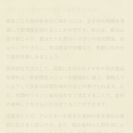
季節ごとの食材を居酒屋で堪能する方法
季節ごとの食材を存分に味わうには、まず旬の時期を意
識して居酒屋を訪れることが大切です。例えば、春は山
菜や新じゃが、夏は九十九里のハマグリや地元野菜、秋
はサンマやきのこ、冬は根菜や牡蠣など、季節に合わせ
た食材を楽しみましょう。
具体的な方法として、店員に本日のおすすめや旬の逸品
を尋ねる、季節限定メニューを積極的に選ぶ、複数人で
シェアして多彩な料理を味わうなどが挙げられます。ま
た、地酒やワインと組み合わせて注文することで、食材
の美味しさをさらに引き立てることができます。
注意点として、アレルギーや苦手な食材がある場合は事
前に伝えると安心です。また、旬の食材は入荷状況によ