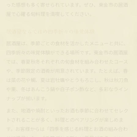
った感想も多く寄せられています。ぜひ、東金市の居酒
屋で心躍る旬料理を満喫してください。
居酒屋ならではの四季折々の味覚体験
居酒屋は、季節ごとの食材を活かしたメニューと共に、
四季折々の味覚体験ができる場所です。東金市の居酒屋
では、春夏秋冬それぞれの旬食材を組み合わせたコース
や、季節限定の酒肴が用意されています。たとえば、春
は菜の花や鯛、夏は岩牡蠣やとうもろこし、秋は秋刀魚
や栗、冬はあんこう鍋や白子ポン酢など、多彩なライン
ナップが揃います。
また、地酒や焼酎といったお酒も季節に合わせてセレク
トされることが多く、料理とのペアリングが楽しめま
す。お客様からは「四季を感じる料理とお酒の組み合わ