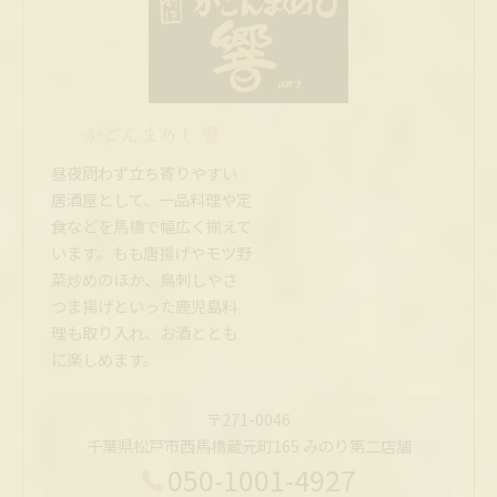
かごんまめし 響
昼夜問わず立ち寄りやすい
居酒屋として、一品料理や定
食などを馬橋で幅広く揃えて
います。もも唐揚げやモツ野
菜炒めのほか、鳥刺しやさ
つま揚げといった鹿児島料
理も取り入れ、お酒ととも
に楽しめます。
〒271-0046
千葉県松戸市西馬橋蔵元町165 みのり第二店舗
050-1001-4927