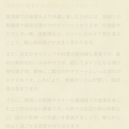
居酒屋で食事が進む空間づくりのポイント
居酒屋での食事をより快適に楽しむためには、周囲との
距離感や座席の選び方がポイントとなります。半個室や
カウンター席、座敷席など、シーンに合わせて席を選ぶ
ことで、居心地の良さが大きく変わります。
また、注文のタイミングや料理の提供順も重要です。最
初は軽めのおつまみやサラダ、続いてメインとなる揚げ
物や焼き物、最後にご飯ものやデザートといった流れが
おすすめです。これにより、食事のリズムが整い、満足
感も高まります。
さらに、周囲への配慮やマナーも居酒屋での食事を楽し
む上で欠かせない要素です。大声での会話や席の移動な
ど、他のお客様への気遣いを意識することで、誰もが心
地よく過ごせる空間を作り出せます。