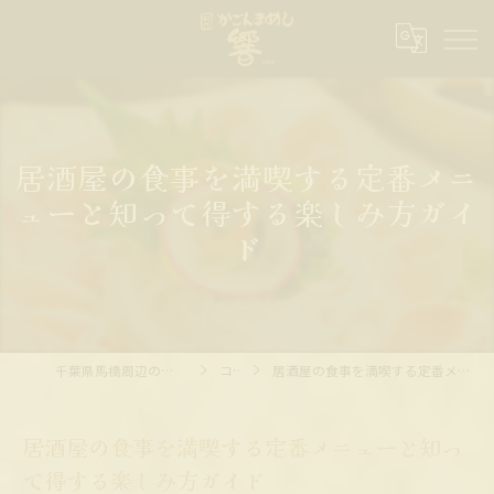
居酒屋の食事を満喫する定番メニ
ューと知って得する楽しみ方ガイ
ド
千葉県馬橋周辺の居酒屋ならかごんまめし 響
コラム
居酒屋の食事を満喫する定番メニューと知って得する楽しみ方ガイド
居酒屋の食事を満喫する定番メニューと知っ
て得する楽しみ方ガイド