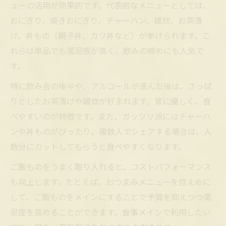
ューの活用が効果的です。代表的なメニューとしては、
おにぎり、焼きおにぎり、チャーハン、雑炊、お茶漬
け、丼もの（親子丼、カツ丼など）が挙げられます。こ
れらは単品でも満足感が高く、飲みの締めにも人気で
す。
特に飲み会の後半や、アルコールが進んだ後は、さっぱ
りとしたお茶漬けや雑炊が好まれます。胃に優しく、食
べやすいのが特徴です。また、ガッツリ派にはチャーハ
ンや丼ものがぴったり。複数人でシェアする場合は、人
数分にカットしてもらうと食べやすくなります。
ご飯ものをうまく取り入れると、コストパフォーマンス
も向上します。たとえば、おつまみメニューを控えめに
して、ご飯ものをメインにすることで予算を抑えつつ満
足度を高めることができます。食事メインで利用したい