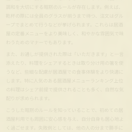
調和を大切にする暗黙のルールが存在します。例えば、
乾杯の際には全員のグラスが揃うまで待つ、注文はグル
ープでまとめて行うなどが挙げられます。これらは居酒
屋の定番メニューをより美味しく、和やかな雰囲気で味
わうためのマナーでもあります。
また、お通しが提供された際は「いただきます」と一言
添えたり、料理をシェアするときは取り分け用の箸を使
うなど、些細な配慮が居酒屋での食事体験をより快適に
します。特に人気のある居酒屋メニューランキング上位
の料理はシェア前提で提供されることも多く、自然な気
配りが求められます。
こうした暗黙のルールを知っていることで、初めての居
酒屋利用でも周囲に安心感を与え、自分自身も居心地よ
く過ごせます。失敗例としては、他の人の分まで勝手に