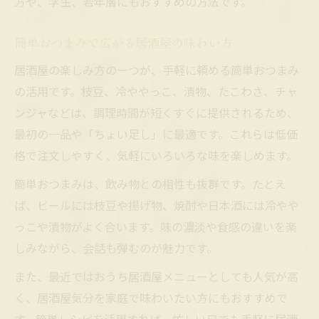
方や、学生、若年層にもおすすめの方法です。
簡単おつまみで広がる居酒屋の味わい方
居酒屋の楽しみ方の一つが、手軽に頼める簡単おつまみ
の活用です。枝豆、冷ややっこ、漬物、たこわさ、チャ
ンジャなどは、調理時間が短くすぐに提供されるため、
最初の一品や「ちょい足し」に最適です。これらは低価
格で注文しやすく、気軽にいろいろな味を楽しめます。
簡単おつまみは、飲み物との相性も抜群です。たとえ
ば、ビールには枝豆や揚げ物、焼酎や日本酒には冷やや
っこや漬物がよく合います。味の濃淡や食感の違いを楽
しみながら、会話も弾むのが魅力です。
また、最近ではおうち居酒屋メニューとしても人気が高
く、居酒屋気分を家庭で味わいたい方にもおすすめで