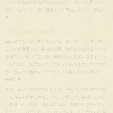
ビス料が加算される場合もあるので、会計時に慌てない
ためにもメニュー表や店員さんに確認しておくと安心で
す。
居酒屋の食事で満足度を高める選び方
居酒屋での満足度を高めるには、食事のバランスとタイ
ミングが重要です。最初はお通しや軽めのおつまみで胃
を慣らし、続いて揚げ物や焼き物など主菜となるメニュ
ーを選ぶと、無理なく様々な味を楽しめます。主食とな
るご飯ものや麺類は、締めとして最後に注文するのが一
般的です。
また、満足度アップのためには、飲み物との相性を意識
した組み合わせもポイントです。例えば、芋焼酎にはさ
つま揚げや鳥刺し、日本酒にはだし巻き卵や刺身といっ
たように、料理ごとにペアリングを楽しむと食事の奥深