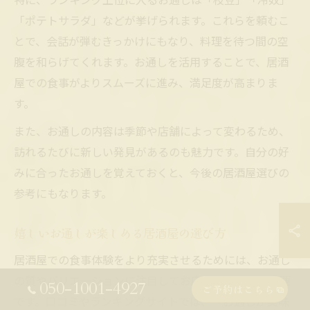
「ポテトサラダ」などが挙げられます。これらを頼むこ
とで、会話が弾むきっかけにもなり、料理を待つ間の空
腹を和らげてくれます。お通しを活用することで、居酒
屋での食事がよりスムーズに進み、満足度が高まりま
す。
また、お通しの内容は季節や店舗によって変わるため、
訪れるたびに新しい発見があるのも魅力です。自分の好
みに合ったお通しを覚えておくと、今後の居酒屋選びの
参考にもなります。
嬉しいお通しが楽しめる居酒屋の選び方
居酒屋での食事体験をより充実させるためには、お通し
の質やバリエーションに注目してお店を選ぶことが重要
050-1001-4927
ご予約はこちら
です。口コミやランキングサイトでは、「お通しが美味