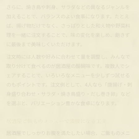
さらに、焼き鳥や刺身、サラダなどの異なるジャンルを
加えることで、バランスのよい食事になります。たとえ
ば、揚げ物だけでなく、さっぱりとした和え物や野菜料
理を一緒に注文することで、味の変化を楽しめ、飽きず
に最後まで美味しくいただけます。
注文時には人数や好みに合わせて量を調整し、みんなで
取り分けて食べるのが居酒屋の醍醐味です。複数人でシ
ェアすることで、いろいろなメニューを少しずつ試せる
のもポイントです。注文例として、4人なら「唐揚げ・刺
身盛り合わせ・サラダ・焼き鳥盛り・だし巻き卵」など
を選ぶと、バリエーション豊かな食卓になります。
居酒屋ご飯ものメニューで満腹になる工夫
居酒屋でしっかりお腹を満たしたい場合、ご飯ものメニ