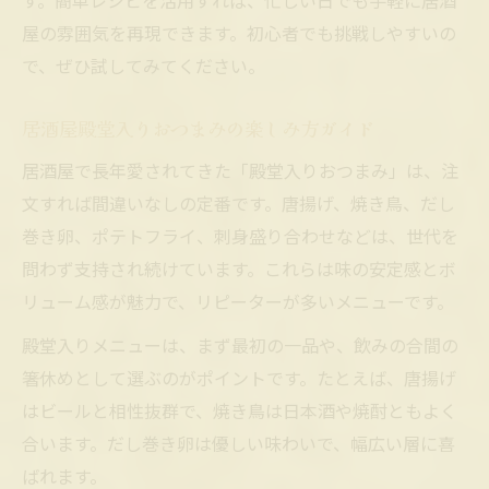
す。簡単レシピを活用すれば、忙しい日でも手軽に居酒
屋の雰囲気を再現できます。初心者でも挑戦しやすいの
で、ぜひ試してみてください。
居酒屋殿堂入りおつまみの楽しみ方ガイド
居酒屋で長年愛されてきた「殿堂入りおつまみ」は、注
文すれば間違いなしの定番です。唐揚げ、焼き鳥、だし
巻き卵、ポテトフライ、刺身盛り合わせなどは、世代を
問わず支持され続けています。これらは味の安定感とボ
リューム感が魅力で、リピーターが多いメニューです。
殿堂入りメニューは、まず最初の一品や、飲みの合間の
箸休めとして選ぶのがポイントです。たとえば、唐揚げ
はビールと相性抜群で、焼き鳥は日本酒や焼酎ともよく
合います。だし巻き卵は優しい味わいで、幅広い層に喜
ばれます。