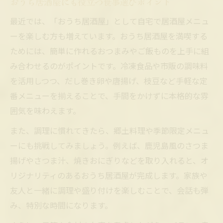
おうち居酒屋にも役立つ食事選びポイント
最近では、「おうち居酒屋」として自宅で居酒屋メニュ
ーを楽しむ方も増えています。おうち居酒屋を満喫する
ためには、簡単に作れるおつまみやご飯ものを上手に組
み合わせるのがポイントです。冷凍食品や市販の調味料
を活用しつつ、だし巻き卵や唐揚げ、枝豆など手軽な定
番メニューを揃えることで、手間をかけずに本格的な雰
囲気を味わえます。
また、調理に慣れてきたら、郷土料理や季節限定メニュ
ーにも挑戦してみましょう。例えば、鹿児島風のさつま
揚げやさつま汁、焼きおにぎりなどを取り入れると、オ
リジナリティのあるおうち居酒屋が完成します。家族や
友人と一緒に調理や盛り付けを楽しむことで、会話も弾
み、特別な時間になります。