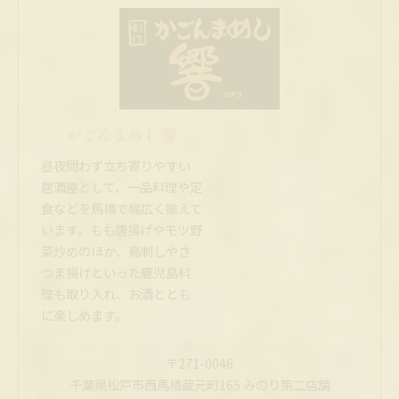
かごんまめし 響
昼夜問わず立ち寄りやすい
居酒屋として、一品料理や定
食などを馬橋で幅広く揃えて
います。もも唐揚げやモツ野
菜炒めのほか、鳥刺しやさ
つま揚げといった鹿児島料
理も取り入れ、お酒ととも
に楽しめます。
〒271-0046
千葉県松戸市西馬橋蔵元町165 みのり第二店舗